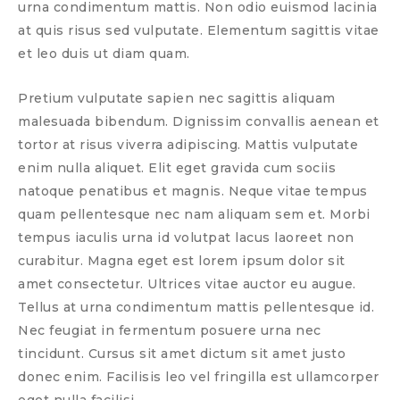
urna condimentum mattis. Non odio euismod lacinia
at quis risus sed vulputate. Elementum sagittis vitae
et leo duis ut diam quam.
Pretium vulputate sapien nec sagittis aliquam
malesuada bibendum. Dignissim convallis aenean et
tortor at risus viverra adipiscing. Mattis vulputate
enim nulla aliquet. Elit eget gravida cum sociis
natoque penatibus et magnis. Neque vitae tempus
quam pellentesque nec nam aliquam sem et. Morbi
tempus iaculis urna id volutpat lacus laoreet non
curabitur. Magna eget est lorem ipsum dolor sit
amet consectetur. Ultrices vitae auctor eu augue.
Tellus at urna condimentum mattis pellentesque id.
Nec feugiat in fermentum posuere urna nec
tincidunt. Cursus sit amet dictum sit amet justo
donec enim. Facilisis leo vel fringilla est ullamcorper
eget nulla facilisi.