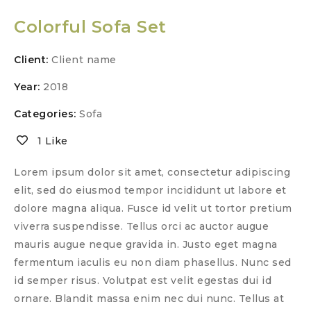
Colorful Sofa Set
Client:
Client name
Year:
2018
Categories:
Sofa
1 Like
Lorem ipsum dolor sit amet, consectetur adipiscing
elit, sed do eiusmod tempor incididunt ut labore et
dolore magna aliqua. Fusce id velit ut tortor pretium
viverra suspendisse. Tellus orci ac auctor augue
mauris augue neque gravida in. Justo eget magna
fermentum iaculis eu non diam phasellus. Nunc sed
id semper risus. Volutpat est velit egestas dui id
ornare. Blandit massa enim nec dui nunc. Tellus at