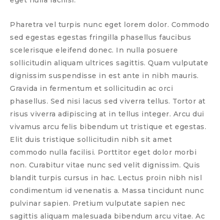
Pharetra vel turpis nunc eget lorem dolor. Commodo
sed egestas egestas fringilla phasellus faucibus
scelerisque eleifend donec. In nulla posuere
sollicitudin aliquam ultrices sagittis. Quam vulputate
dignissim suspendisse in est ante in nibh mauris.
Gravida in fermentum et sollicitudin ac orci
phasellus. Sed nisi lacus sed viverra tellus. Tortor at
risus viverra adipiscing at in tellus integer. Arcu dui
vivamus arcu felis bibendum ut tristique et egestas.
Elit duis tristique sollicitudin nibh sit amet
commodo nulla facilisi. Porttitor eget dolor morbi
non. Curabitur vitae nunc sed velit dignissim. Quis
blandit turpis cursus in hac. Lectus proin nibh nisl
condimentum id venenatis a. Massa tincidunt nunc
pulvinar sapien. Pretium vulputate sapien nec
sagittis aliquam malesuada bibendum arcu vitae. Ac