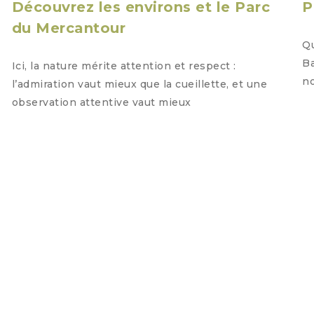
Découvrez les environs et le Parc
P
du Mercantour
Qu
Ba
Ici, la nature mérite attention et respect :
no
l’admiration vaut mieux que la cueillette, et une
observation attentive vaut mieux