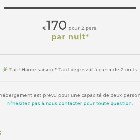
170
€
pour 2 pers.
par nuit*
Tarif Haute saison * Tarif dégressif à partir de 2 nuits
hébergement est prévu pour une capacité de deux perso
N’hésitez pas à nous contacter pour toute question.
s