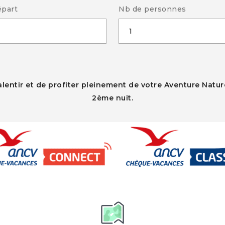
épart
Nb de personnes
lentir et de profiter pleinement de votre Aventure Natu
2ème nuit.