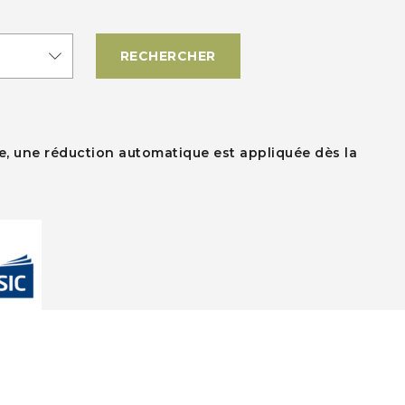
re, une réduction automatique est appliquée dès la