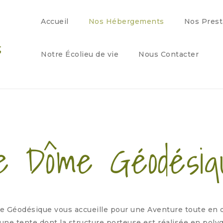
Accueil
Nos Hébergements
Nos Prest
Notre Écolieu de vie
Nous Contacter
e Dôme Géodésiq
 Géodésique vous accueille pour une Aventure toute en 
ne tente dont la structure porteuse est réalisée en poly