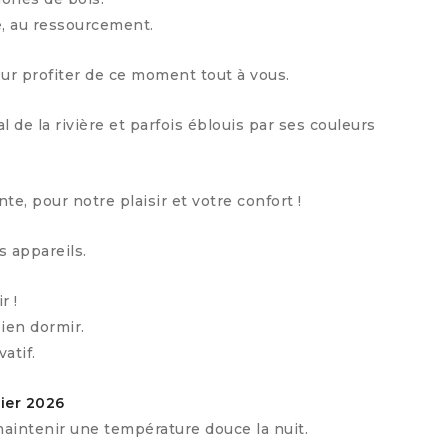
, au ressourcement.
our profiter de ce moment tout à vous.
de la rivière et parfois éblouis par ses couleurs
e, pour notre plaisir et votre confort !
s appareils.
r !
ien dormir.
atif.
ier 2026
maintenir une température douce la nuit.