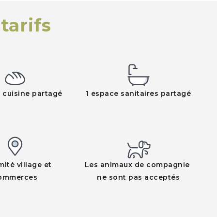
tarifs
 cuisine partagé
1 espace
sanitaires partagé
mité village et
Les animaux de compagnie
ommerces
ne sont pas acceptés