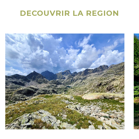
DECOUVRIR LA REGION