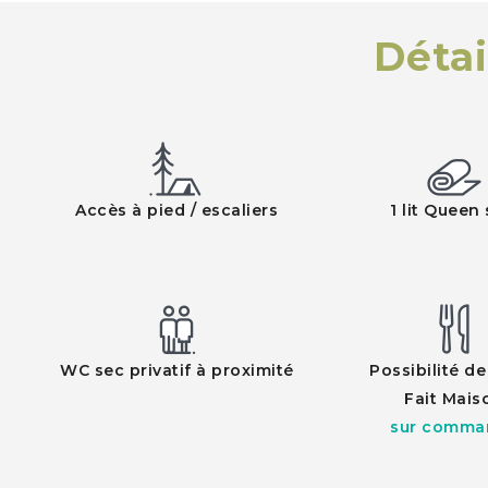
Détai
Accès à pied / escaliers
1 lit Queen 
WC sec privatif à proximité
Possibilité d
Fait Mais
sur comma