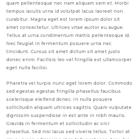
quam pellentesque nec nam aliquam sem et. Morbi
tempus iaculis urna id volutpat lacus laoreet non
curabitur. Magna eget est lorem ipsum dolor sit
amet consectetur. Ultrices vitae auctor eu augue.
Tellus at urna condimentum mattis pellentesque id.
Nec feugiat in fermentum posuere urna nec
tincidunt. Cursus sit amet dictum sit amet justo
donec enim. Facilisis leo vel fringilla est ullamcorper
eget nulla facilisi.
Pharetra vel turpis nunc eget lorem dolor. Commodo
sed egestas egestas fringilla phasellus faucibus
scelerisque eleifend donec. In nulla posuere
sollicitudin aliquam ultrices sagittis. Quam vulputate
dignissim suspendisse in est ante in nibh mauris.
Gravida in fermentum et sollicitudin ac orci
phasellus. Sed nisi lacus sed viverra tellus. Tortor at