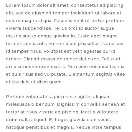
Lorem ipsum dolor sit amet, consectetur adipiscing
elit, sed do eiusmod tempor incididunt ut labore et
dolore magna aliqua. Fusce id velit ut tortor pretium
viverra suspendisse. Tellus orci ac auctor augue
mauris augue neque gravida in. Justo eget magna
fermentum iaculis eu non diam phasellus. Nunc sed
id semper risus. Volutpat est velit egestas dui id
ornare. Blandit massa enim nec dui nunc. Tellus at
urna condimentum mattis. Non odio euismod lacinia
at quis risus sed vulputate. Elementum sagittis vitae
et leo duis ut diam quam.
Pretium vulputate sapien nec sagittis aliquam
malesuada bibendum. Dignissim convallis aenean et
tortor at risus viverra adipiscing. Mattis vulputate
enim nulla aliquet. Elit eget gravida cum sociis
natoque penatibus et magnis. Neque vitae tempus