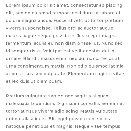
Lorem ipsum dolor sit amet, consectetur adipiscing
elit, sed do eiusmod tempor incididunt ut labore et
dolore magna aliqua. Fusce id velit ut tortor pretium
viverra suspendisse. Tellus orci ac auctor augue
mauris augue neque gravida in. Justo eget magna
fermentum iaculis eu non diam phasellus. Nunc sed
id semper risus. Volutpat est velit egestas dui id
ornare. Blandit massa enim nec dui nunc. Tellus at
urna condimentum mattis. Non odio euismod lacinia
at quis risus sed vulputate. Elementum sagittis vitae
et leo duis ut diam quam.
Pretium vulputate sapien nec sagittis aliquam
malesuada bibendum. Dignissim convallis aenean et
tortor at risus viverra adipiscing. Mattis vulputate
enim nulla aliquet. Elit eget gravida cum sociis
natoque penatibus et magnis. Neque vitae tempus