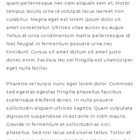
quam pellentesque nec nam aliquam sem et. Morbi
tempus iaculis urna id volutpat lacus laoreet non
curabitur. Magna eget est lorem ipsum dolor sit
amet consectetur. Ultrices vitae auctor eu augue.
Tellus at urna condimentum mattis pellentesque id.
Nec feugiat in fermentum posuere urna nec
tincidunt. Cursus sit amet dictum sit amet justo
donec enim. Facilisis leo vel fringilla est ullamcorper
eget nulla facilisi.
Pharetra vel turpis nunc eget lorem dolor. Commodo
sed egestas egestas fringilla phasellus faucibus
scelerisque eleifend donec. In nulla posuere
sollicitudin aliquam ultrices sagittis. Quam vulputate
dignissim suspendisse in est ante in nibh mauris.
Gravida in fermentum et sollicitudin ac orci
phasellus. Sed nisi lacus sed viverra tellus. Tortor at