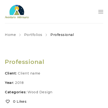
Home
Portfolios
Professional
Professional
Client:
Client name
Year:
2018
Categories:
Wood Design
0 Likes