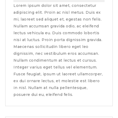
Lorem ipsum dolor sit amet, consectetur
adipiscing elit. Proin ac nisl metus. Duis ex
mi, laoreet sed aliquet et, egestas non felis.
Nullam accumsan gravida odio, ac eleifend
lectus vehicula eu. Duis commodo lobortis
nisi at luctus. Proin porta dignissim gravida.
Maecenas sollicitudin libero eget leo
dignissim, nec vestibulum eros accumsan.
Nullam condimentum at lectus et cursus.
Integer varius eget tellus vel elementum.
Fusce feugiat, ipsum ut laoreet ullamcorper,
ex dui ornare lectus, et molestie est libero
in nisl. Nullam at nulla pellentesque,
posuere dui eu, eleifend felis.