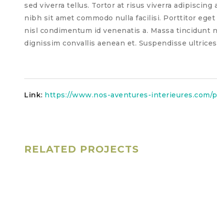
sed viverra tellus. Tortor at risus viverra adipiscing
nibh sit amet commodo nulla facilisi. Porttitor eget
nisl condimentum id venenatis a. Massa tincidunt n
dignissim convallis aenean et. Suspendisse ultrices
Link:
https://www.nos-aventures-interieures.com/po
RELATED PROJECTS
Vintage Collection