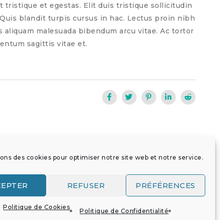
 tristique et egestas. Elit duis tristique sollicitudin
 Quis blandit turpis cursus in hac. Lectus proin nibh
s aliquam malesuada bibendum arcu vitae. Ac tortor
entum sagittis vitae et.
sons des cookies pour optimiser notre site web et notre service.
on
CEPTER
REFUSER
PRÉFÉRENCES
Politique de Cookies
Politique de Confidentialité