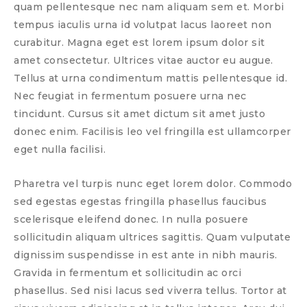
quam pellentesque nec nam aliquam sem et. Morbi
tempus iaculis urna id volutpat lacus laoreet non
curabitur. Magna eget est lorem ipsum dolor sit
amet consectetur. Ultrices vitae auctor eu augue.
Tellus at urna condimentum mattis pellentesque id.
Nec feugiat in fermentum posuere urna nec
tincidunt. Cursus sit amet dictum sit amet justo
donec enim. Facilisis leo vel fringilla est ullamcorper
eget nulla facilisi.
Pharetra vel turpis nunc eget lorem dolor. Commodo
sed egestas egestas fringilla phasellus faucibus
scelerisque eleifend donec. In nulla posuere
sollicitudin aliquam ultrices sagittis. Quam vulputate
dignissim suspendisse in est ante in nibh mauris.
Gravida in fermentum et sollicitudin ac orci
phasellus. Sed nisi lacus sed viverra tellus. Tortor at