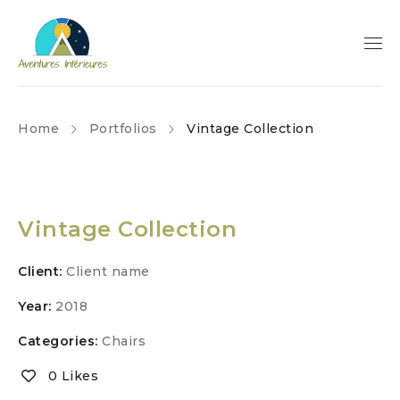
Home
Portfolios
Vintage Collection
Vintage Collection
Client:
Client name
Year:
2018
Categories:
Chairs
0 Likes