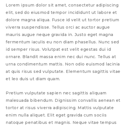
Lorem ipsum dolor sit amet, consectetur adipiscing
elit, sed do eiusmod tempor incididunt ut labore et
dolore magna aliqua. Fusce id velit ut tortor pretium
viverra suspendisse. Tellus orci ac auctor augue
mauris augue neque gravida in. Justo eget magna
fermentum iaculis eu non diam phasellus. Nunc sed
id semper risus. Volutpat est velit egestas dui id
ornare. Blandit massa enim nec dui nunc. Tellus at
urna condimentum mattis. Non odio euismod lacinia
at quis risus sed vulputate. Elementum sagittis vitae
et leo duis ut diam quam.
Pretium vulputate sapien nec sagittis aliquam
malesuada bibendum. Dignissim convallis aenean et
tortor at risus viverra adipiscing. Mattis vulputate
enim nulla aliquet. Elit eget gravida cum sociis
natoque penatibus et magnis. Neque vitae tempus