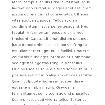
Morbi tempus iaculis urna id volutpat lacus
laoreet non curabitur. Magna eget est lorem
ipsum dolor sit amet consectetur. Ultrices
vitae auctor eu augue. Tellus at urna
condimentum mattis pellentesque id. Nec
feugiat in fermentum posuere urna nec
tincidunt. Cursus sit amet dictum sit amet
justo donec enim. Facilisis leo vel fringilla
est ullamcorper eget nulla facilisi. Pharetra
vel turpis nunc eget lorem dolor. Commodo
sed egestas egestas fringilla phasellus
faucibus scelerisque eleifend donec. In nulla
posuere sollicitudin aliquam ultrices sagittis.
Quam vulputate dignissim suspendisse in
est ante in nibh mauris. Gravida in
fermentum et sollicitudin ac orci phasellus.
Sed nisi lacus sed viverra tellus. Tortor at