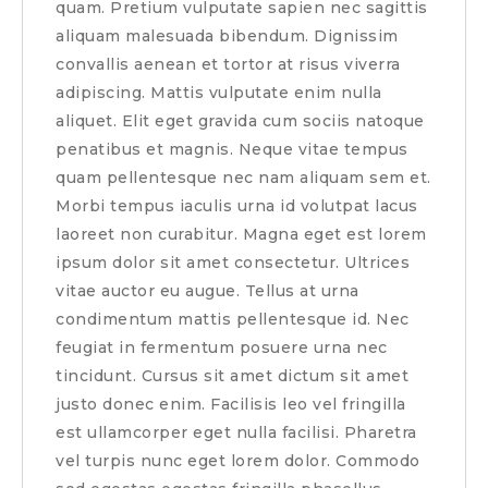
quam. Pretium vulputate sapien nec sagittis
aliquam malesuada bibendum. Dignissim
convallis aenean et tortor at risus viverra
adipiscing. Mattis vulputate enim nulla
aliquet. Elit eget gravida cum sociis natoque
penatibus et magnis. Neque vitae tempus
quam pellentesque nec nam aliquam sem et.
Morbi tempus iaculis urna id volutpat lacus
laoreet non curabitur. Magna eget est lorem
ipsum dolor sit amet consectetur. Ultrices
vitae auctor eu augue. Tellus at urna
condimentum mattis pellentesque id. Nec
feugiat in fermentum posuere urna nec
tincidunt. Cursus sit amet dictum sit amet
justo donec enim. Facilisis leo vel fringilla
est ullamcorper eget nulla facilisi. Pharetra
vel turpis nunc eget lorem dolor. Commodo