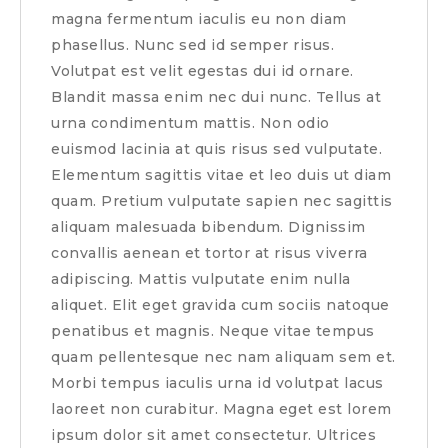
magna fermentum iaculis eu non diam
phasellus. Nunc sed id semper risus.
Volutpat est velit egestas dui id ornare.
Blandit massa enim nec dui nunc. Tellus at
urna condimentum mattis. Non odio
euismod lacinia at quis risus sed vulputate.
Elementum sagittis vitae et leo duis ut diam
quam. Pretium vulputate sapien nec sagittis
aliquam malesuada bibendum. Dignissim
convallis aenean et tortor at risus viverra
adipiscing. Mattis vulputate enim nulla
aliquet. Elit eget gravida cum sociis natoque
penatibus et magnis. Neque vitae tempus
quam pellentesque nec nam aliquam sem et.
Morbi tempus iaculis urna id volutpat lacus
laoreet non curabitur. Magna eget est lorem
ipsum dolor sit amet consectetur. Ultrices