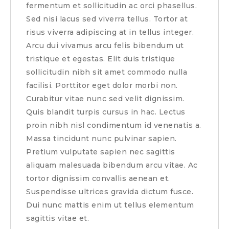
fermentum et sollicitudin ac orci phasellus.
Sed nisi lacus sed viverra tellus. Tortor at
risus viverra adipiscing at in tellus integer.
Arcu dui vivamus arcu felis bibendum ut
tristique et egestas. Elit duis tristique
sollicitudin nibh sit amet commodo nulla
facilisi. Porttitor eget dolor morbi non.
Curabitur vitae nunc sed velit dignissim.
Quis blandit turpis cursus in hac. Lectus
proin nibh nisl condimentum id venenatis a.
Massa tincidunt nunc pulvinar sapien.
Pretium vulputate sapien nec sagittis
aliquam malesuada bibendum arcu vitae. Ac
tortor dignissim convallis aenean et.
Suspendisse ultrices gravida dictum fusce.
Dui nunc mattis enim ut tellus elementum
sagittis vitae et.