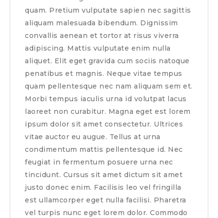
quam. Pretium vulputate sapien nec sagittis
aliquam malesuada bibendum. Dignissim
convallis aenean et tortor at risus viverra
adipiscing. Mattis vulputate enim nulla
aliquet. Elit eget gravida cum sociis natoque
penatibus et magnis. Neque vitae tempus
quam pellentesque nec nam aliquam sem et.
Morbi tempus iaculis urna id volutpat lacus
laoreet non curabitur. Magna eget est lorem
ipsum dolor sit amet consectetur. Ultrices
vitae auctor eu augue. Tellus at urna
condimentum mattis pellentesque id. Nec
feugiat in fermentum posuere urna nec
tincidunt. Cursus sit amet dictum sit amet
justo donec enim. Facilisis leo vel fringilla
est ullamcorper eget nulla facilisi. Pharetra
vel turpis nunc eget lorem dolor. Commodo