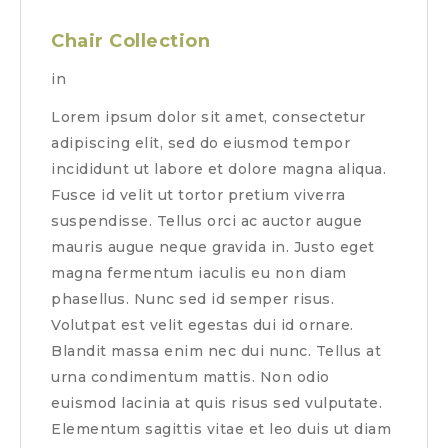
Chair Collection
in
Lorem ipsum dolor sit amet, consectetur
adipiscing elit, sed do eiusmod tempor
incididunt ut labore et dolore magna aliqua.
Fusce id velit ut tortor pretium viverra
suspendisse. Tellus orci ac auctor augue
mauris augue neque gravida in. Justo eget
magna fermentum iaculis eu non diam
phasellus. Nunc sed id semper risus.
Volutpat est velit egestas dui id ornare.
Blandit massa enim nec dui nunc. Tellus at
urna condimentum mattis. Non odio
euismod lacinia at quis risus sed vulputate.
Elementum sagittis vitae et leo duis ut diam