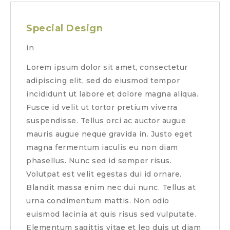
Special Design
in
Lorem ipsum dolor sit amet, consectetur
adipiscing elit, sed do eiusmod tempor
incididunt ut labore et dolore magna aliqua.
Fusce id velit ut tortor pretium viverra
suspendisse. Tellus orci ac auctor augue
mauris augue neque gravida in. Justo eget
magna fermentum iaculis eu non diam
phasellus. Nunc sed id semper risus.
Volutpat est velit egestas dui id ornare.
Blandit massa enim nec dui nunc. Tellus at
urna condimentum mattis. Non odio
euismod lacinia at quis risus sed vulputate.
Elementum sagittis vitae et leo duis ut diam