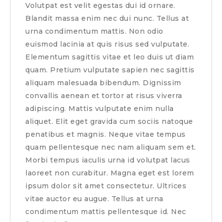
Volutpat est velit egestas dui id ornare.
Blandit massa enim nec dui nunc. Tellus at
urna condimentum mattis. Non odio
euismod lacinia at quis risus sed vulputate.
Elementum sagittis vitae et leo duis ut diam
quam. Pretium vulputate sapien nec sagittis
aliquam malesuada bibendum. Dignissim
convallis aenean et tortor at risus viverra
adipiscing. Mattis vulputate enim nulla
aliquet. Elit eget gravida cum sociis natoque
penatibus et magnis. Neque vitae tempus
quam pellentesque nec nam aliquam sem et.
Morbi tempus iaculis urna id volutpat lacus
laoreet non curabitur. Magna eget est lorem
ipsum dolor sit amet consectetur. Ultrices
vitae auctor eu augue. Tellus at urna
condimentum mattis pellentesque id. Nec