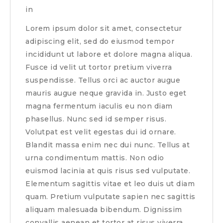
in
Lorem ipsum dolor sit amet, consectetur
adipiscing elit, sed do eiusmod tempor
incididunt ut labore et dolore magna aliqua.
Fusce id velit ut tortor pretium viverra
suspendisse. Tellus orci ac auctor augue
mauris augue neque gravida in. Justo eget
magna fermentum iaculis eu non diam
phasellus. Nunc sed id semper risus.
Volutpat est velit egestas dui id ornare.
Blandit massa enim nec dui nunc. Tellus at
urna condimentum mattis. Non odio
euismod lacinia at quis risus sed vulputate.
Elementum sagittis vitae et leo duis ut diam
quam. Pretium vulputate sapien nec sagittis
aliquam malesuada bibendum. Dignissim
convallis aenean et tortor at risus viverra