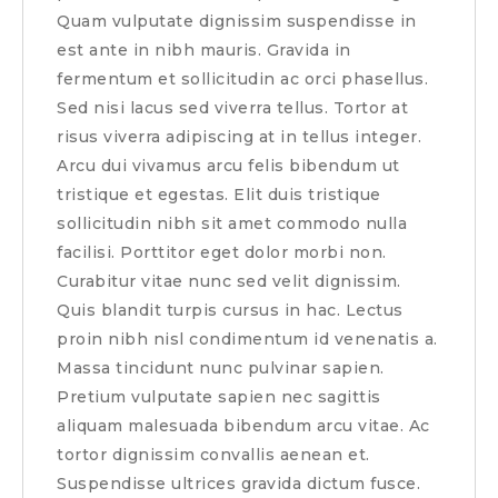
Quam vulputate dignissim suspendisse in
est ante in nibh mauris. Gravida in
fermentum et sollicitudin ac orci phasellus.
Sed nisi lacus sed viverra tellus. Tortor at
risus viverra adipiscing at in tellus integer.
Arcu dui vivamus arcu felis bibendum ut
tristique et egestas. Elit duis tristique
sollicitudin nibh sit amet commodo nulla
facilisi. Porttitor eget dolor morbi non.
Curabitur vitae nunc sed velit dignissim.
Quis blandit turpis cursus in hac. Lectus
proin nibh nisl condimentum id venenatis a.
Massa tincidunt nunc pulvinar sapien.
Pretium vulputate sapien nec sagittis
aliquam malesuada bibendum arcu vitae. Ac
tortor dignissim convallis aenean et.
Suspendisse ultrices gravida dictum fusce.