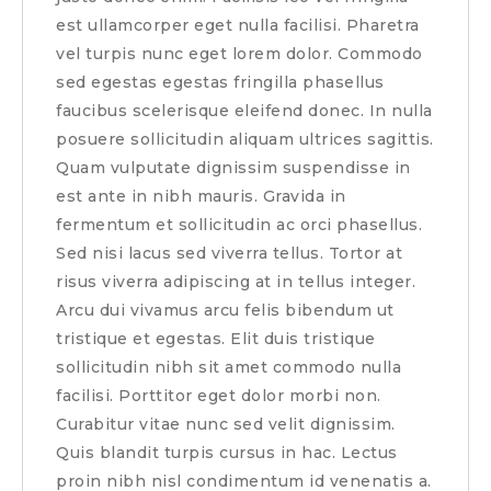
est ullamcorper eget nulla facilisi. Pharetra
vel turpis nunc eget lorem dolor. Commodo
sed egestas egestas fringilla phasellus
faucibus scelerisque eleifend donec. In nulla
posuere sollicitudin aliquam ultrices sagittis.
Quam vulputate dignissim suspendisse in
est ante in nibh mauris. Gravida in
fermentum et sollicitudin ac orci phasellus.
Sed nisi lacus sed viverra tellus. Tortor at
risus viverra adipiscing at in tellus integer.
Arcu dui vivamus arcu felis bibendum ut
tristique et egestas. Elit duis tristique
sollicitudin nibh sit amet commodo nulla
facilisi. Porttitor eget dolor morbi non.
Curabitur vitae nunc sed velit dignissim.
Quis blandit turpis cursus in hac. Lectus
proin nibh nisl condimentum id venenatis a.