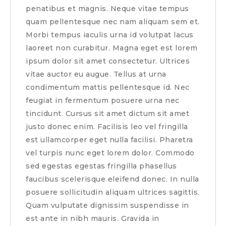
penatibus et magnis. Neque vitae tempus
quam pellentesque nec nam aliquam sem et.
Morbi tempus iaculis urna id volutpat lacus
laoreet non curabitur. Magna eget est lorem
ipsum dolor sit amet consectetur. Ultrices
vitae auctor eu augue. Tellus at urna
condimentum mattis pellentesque id. Nec
feugiat in fermentum posuere urna nec
tincidunt. Cursus sit amet dictum sit amet
justo donec enim. Facilisis leo vel fringilla
est ullamcorper eget nulla facilisi. Pharetra
vel turpis nunc eget lorem dolor. Commodo
sed egestas egestas fringilla phasellus
faucibus scelerisque eleifend donec. In nulla
posuere sollicitudin aliquam ultrices sagittis.
Quam vulputate dignissim suspendisse in
est ante in nibh mauris. Gravida in