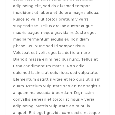
adipiscing elit, sed do eiusmod tempor
incididunt ut labore et dolore magna aliqua.
Fusce id velit ut tortor pretium viverra
suspendisse. Tellus orci ac auctor augue
mauris augue neque gravida in. Justo eget
magna fermentum iaculis eu non diam
phasellus. Nunc sed id semper risus.
Volutpat est velit egestas dui id ornare.
Blandit massa enim nec dui nunc. Tellus at
urna condimentum mattis. Non odio
euismod lacinia at quis risus sed vulputate.
Elementum sagittis vitae et leo duis ut diam
quam. Pretium vulputate sapien nec sagittis
aliquam malesuada bibendum. Dignissim
convallis aenean et tortor at risus viverra
adipiscing. Mattis vulputate enim nulla
aliquet. Elit eget gravida cum sociis natoque