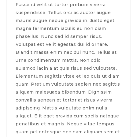
Fusce id velit ut tortor pretium viverra
suspendisse. Tellus orci ac auctor augue
mauris augue neque gravida in. Justo eget
magna fermentum iaculis eu non diam
phasellus. Nunc sed id semper risus.
Volutpat est velit egestas dui id ornare.
Blandit massa enim nec dui nunc. Tellus at
urna condimentum mattis. Non odio
euismod lacinia at quis risus sed vulputate.
Elementum sagittis vitae et leo duis ut diam
quam. Pretium vulputate sapien nec sagittis
aliquam malesuada bibendum. Dignissim
convallis aenean et tortor at risus viverra
adipiscing. Mattis vulputate enim nulla
aliquet. Elit eget gravida cum sociis natoque
penatibus et magnis. Neque vitae tempus
quam pellentesque nec nam aliquam sem et.