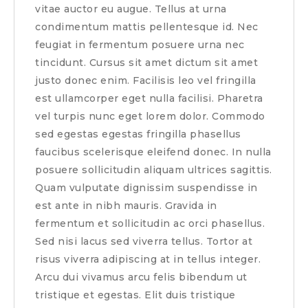
vitae auctor eu augue. Tellus at urna
condimentum mattis pellentesque id. Nec
feugiat in fermentum posuere urna nec
tincidunt. Cursus sit amet dictum sit amet
justo donec enim. Facilisis leo vel fringilla
est ullamcorper eget nulla facilisi. Pharetra
vel turpis nunc eget lorem dolor. Commodo
sed egestas egestas fringilla phasellus
faucibus scelerisque eleifend donec. In nulla
posuere sollicitudin aliquam ultrices sagittis.
Quam vulputate dignissim suspendisse in
est ante in nibh mauris. Gravida in
fermentum et sollicitudin ac orci phasellus.
Sed nisi lacus sed viverra tellus. Tortor at
risus viverra adipiscing at in tellus integer.
Arcu dui vivamus arcu felis bibendum ut
tristique et egestas. Elit duis tristique