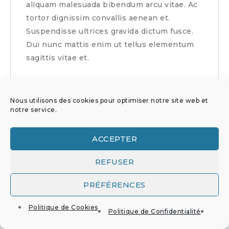
aliquam malesuada bibendum arcu vitae. Ac
tortor dignissim convallis aenean et.
Suspendisse ultrices gravida dictum fusce.
Dui nunc mattis enim ut tellus elementum
sagittis vitae et.
Nous utilisons des cookies pour optimiser notre site web et
notre service.
ACCEPTER
ARCHIVES
REFUSER
PRÉFÉRENCES
CATÉGORIES
Politique de Cookies
Politique de Confidentialité
MÉTA