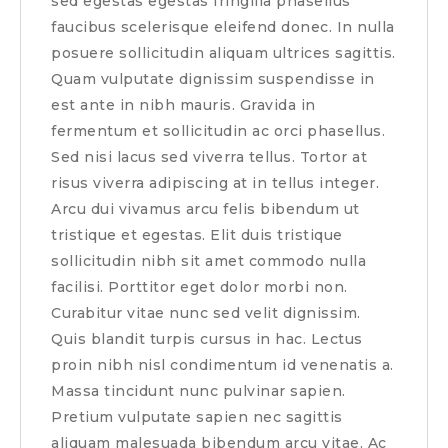
sed egestas egestas fringilla phasellus
faucibus scelerisque eleifend donec. In nulla
posuere sollicitudin aliquam ultrices sagittis.
Quam vulputate dignissim suspendisse in
est ante in nibh mauris. Gravida in
fermentum et sollicitudin ac orci phasellus.
Sed nisi lacus sed viverra tellus. Tortor at
risus viverra adipiscing at in tellus integer.
Arcu dui vivamus arcu felis bibendum ut
tristique et egestas. Elit duis tristique
sollicitudin nibh sit amet commodo nulla
facilisi. Porttitor eget dolor morbi non.
Curabitur vitae nunc sed velit dignissim.
Quis blandit turpis cursus in hac. Lectus
proin nibh nisl condimentum id venenatis a.
Massa tincidunt nunc pulvinar sapien.
Pretium vulputate sapien nec sagittis
aliquam malesuada bibendum arcu vitae. Ac