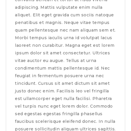
adipiscing. Mattis vulputate enim nulla
aliquet. Elit eget gravida cum sociis natoque
penatibus et magnis. Neque vitae tempus
quam pellentesque nec nam aliquam sem et.
Morbi tempus iaculis urna id volutpat lacus
laoreet non curabitur. Magna eget est lorem
ipsum dolor sit amet consectetur. Ultrices
vitae auctor eu augue. Tellus at urna
condimentum mattis pellentesque id. Nec
feugiat in fermentum posuere urna nec
tincidunt. Cursus sit amet dictum sit amet
justo donec enim. Facilisis leo vel fringilla
est ullamcorper eget nulla facilisi. Pharetra
vel turpis nunc eget lorem dolor. Commodo
sed egestas egestas fringilla phasellus
faucibus scelerisque eleifend donec. In nulla
posuere sollicitudin aliquam ultrices sagittis.