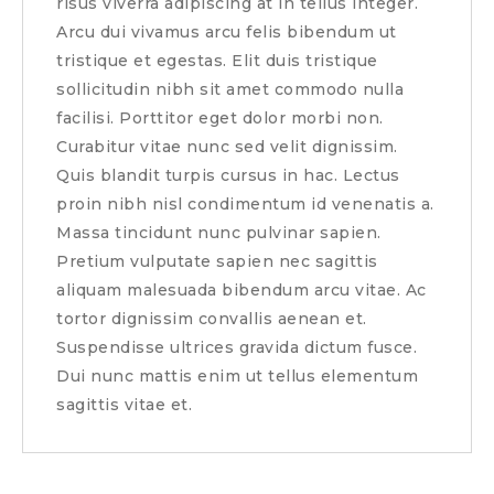
risus viverra adipiscing at in tellus integer.
Arcu dui vivamus arcu felis bibendum ut
tristique et egestas. Elit duis tristique
sollicitudin nibh sit amet commodo nulla
facilisi. Porttitor eget dolor morbi non.
Curabitur vitae nunc sed velit dignissim.
Quis blandit turpis cursus in hac. Lectus
proin nibh nisl condimentum id venenatis a.
Massa tincidunt nunc pulvinar sapien.
Pretium vulputate sapien nec sagittis
aliquam malesuada bibendum arcu vitae. Ac
tortor dignissim convallis aenean et.
Suspendisse ultrices gravida dictum fusce.
Dui nunc mattis enim ut tellus elementum
sagittis vitae et.