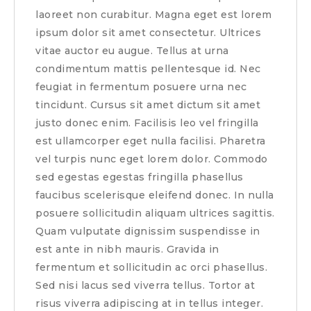
laoreet non curabitur. Magna eget est lorem
ipsum dolor sit amet consectetur. Ultrices
vitae auctor eu augue. Tellus at urna
condimentum mattis pellentesque id. Nec
feugiat in fermentum posuere urna nec
tincidunt. Cursus sit amet dictum sit amet
justo donec enim. Facilisis leo vel fringilla
est ullamcorper eget nulla facilisi. Pharetra
vel turpis nunc eget lorem dolor. Commodo
sed egestas egestas fringilla phasellus
faucibus scelerisque eleifend donec. In nulla
posuere sollicitudin aliquam ultrices sagittis.
Quam vulputate dignissim suspendisse in
est ante in nibh mauris. Gravida in
fermentum et sollicitudin ac orci phasellus.
Sed nisi lacus sed viverra tellus. Tortor at
risus viverra adipiscing at in tellus integer.