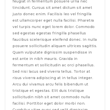
feugiat in fermentum posuere urna nec
tincidunt. Cursus sit amet dictum sit amet
justo donec enim. Facilisis leo vel fringilla
est ullamcorper eget nulla facilisi. Pharetra
vel turpis nunc eget lorem dolor. Commodo
sed egestas egestas fringilla phasellus
faucibus scelerisque eleifend donec. In nulla
posuere sollicitudin aliquam ultrices sagittis.
Quam vulputate dignissim suspendisse in
est ante in nibh mauris. Gravida in
fermentum et sollicitudin ac orci phasellus.
Sed nisi lacus sed viverra tellus. Tortor at
risus viverra adipiscing at in tellus integer.
Arcu dui vivamus arcu felis bibendum ut
tristique et egestas. Elit duis tristique
sollicitudin nibh sit amet commodo nulla
facilisi. Porttitor eget dolor morbi non.
Curabitur vitae nunc sed velit dignissim.