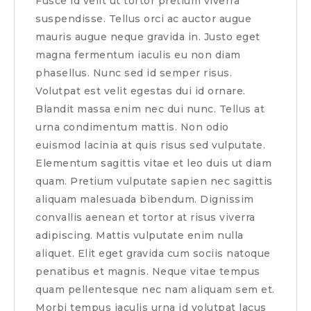
Fusce id velit ut tortor pretium viverra
suspendisse. Tellus orci ac auctor augue
mauris augue neque gravida in. Justo eget
magna fermentum iaculis eu non diam
phasellus. Nunc sed id semper risus.
Volutpat est velit egestas dui id ornare.
Blandit massa enim nec dui nunc. Tellus at
urna condimentum mattis. Non odio
euismod lacinia at quis risus sed vulputate.
Elementum sagittis vitae et leo duis ut diam
quam. Pretium vulputate sapien nec sagittis
aliquam malesuada bibendum. Dignissim
convallis aenean et tortor at risus viverra
adipiscing. Mattis vulputate enim nulla
aliquet. Elit eget gravida cum sociis natoque
penatibus et magnis. Neque vitae tempus
quam pellentesque nec nam aliquam sem et.
Morbi tempus iaculis urna id volutpat lacus