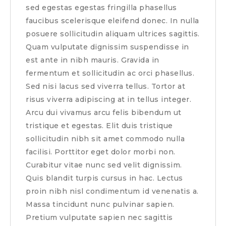
sed egestas egestas fringilla phasellus
faucibus scelerisque eleifend donec. In nulla
posuere sollicitudin aliquam ultrices sagittis.
Quam vulputate dignissim suspendisse in
est ante in nibh mauris. Gravida in
fermentum et sollicitudin ac orci phasellus.
Sed nisi lacus sed viverra tellus. Tortor at
risus viverra adipiscing at in tellus integer.
Arcu dui vivamus arcu felis bibendum ut
tristique et egestas. Elit duis tristique
sollicitudin nibh sit amet commodo nulla
facilisi. Porttitor eget dolor morbi non.
Curabitur vitae nunc sed velit dignissim.
Quis blandit turpis cursus in hac. Lectus
proin nibh nisl condimentum id venenatis a.
Massa tincidunt nunc pulvinar sapien.
Pretium vulputate sapien nec sagittis