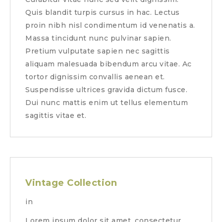
Quis blandit turpis cursus in hac. Lectus
proin nibh nisl condimentum id venenatis a.
Massa tincidunt nunc pulvinar sapien.
Pretium vulputate sapien nec sagittis
aliquam malesuada bibendum arcu vitae. Ac
tortor dignissim convallis aenean et.
Suspendisse ultrices gravida dictum fusce.
Dui nunc mattis enim ut tellus elementum
sagittis vitae et.
Vintage Collection
in
Lorem ipsum dolor sit amet, consectetur