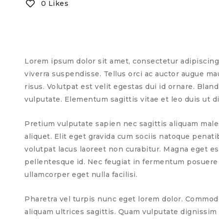
0 Likes
Lorem ipsum dolor sit amet, consectetur adipiscing 
viverra suspendisse. Tellus orci ac auctor augue m
risus. Volutpat est velit egestas dui id ornare. Bl
vulputate. Elementum sagittis vitae et leo duis ut 
Pretium vulputate sapien nec sagittis aliquam males
aliquet. Elit eget gravida cum sociis natoque pena
volutpat lacus laoreet non curabitur. Magna eget es
pellentesque id. Nec feugiat in fermentum posuere ur
ullamcorper eget nulla facilisi.
Pharetra vel turpis nunc eget lorem dolor. Commodo 
aliquam ultrices sagittis. Quam vulputate dignissim 