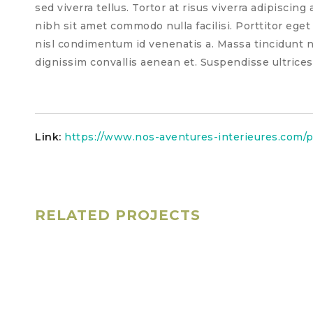
sed viverra tellus. Tortor at risus viverra adipiscing
nibh sit amet commodo nulla facilisi. Porttitor eget
nisl condimentum id venenatis a. Massa tincidunt n
dignissim convallis aenean et. Suspendisse ultrices
Link:
https://www.nos-aventures-interieures.com/po
RELATED PROJECTS
Special Design