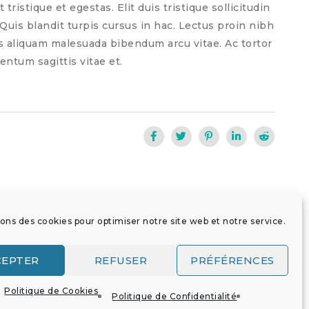
 tristique et egestas. Elit duis tristique sollicitudin
 Quis blandit turpis cursus in hac. Lectus proin nibh
s aliquam malesuada bibendum arcu vitae. Ac tortor
entum sagittis vitae et.
sons des cookies pour optimiser notre site web et notre service.
on
CEPTER
REFUSER
PRÉFÉRENCES
Politique de Cookies
Politique de Confidentialité